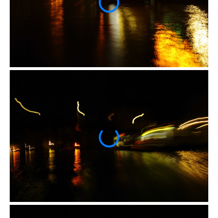
fiction spéculative
fantômes et esprits des lieux
ambiguités perceptuelles