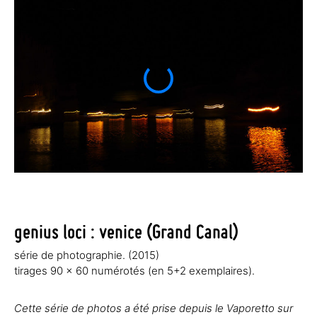
genius loci : venice (Grand Canal)
série de photographie. (2015)
tirages 90 x 60 numérotés (en 5+2 exemplaires).
Cette série de photos a été prise depuis le Vaporetto sur