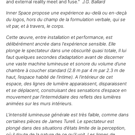
and external reality meet and fuse."
J.G. Ballard
Inner Space
propose une expérience au-delà ou en-deçà
du logos, hors du champ de la formulation verbale, qui se
vit par, et à travers, le corps.
Cette œuvre, entre installation et performance, est
délibérément ancrée dans l'expérience sensible. Elle
plonge le spectateur dans une obscurité quasi totale, Il lui
faut quelques secondes d’adaptation avant de discerner
une vaste machine lumineuse et sonore du volume d’une
chambre à coucher standard (2.8 m par 4 m par 2.3 m de
haut, l’espace habité de l’intime). A l’intérieur de cet
espace, des lignes de lumière apparaissent, disparaissent
et se déplacent, construisant des sensations d’espace en
mouvement par l’intermédiaire des reflets des lumières
animées sur les murs intérieurs.
L’intensité lumineuse générale est très faible, comme dans
certaines pièces de James Turell. Le spectateur est
plongé dans des situations d’états limite de la perception,
où il doute de la nature de ce qu’il voit. Les lignes de